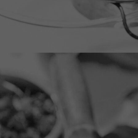
Oefenruimte Akkrum