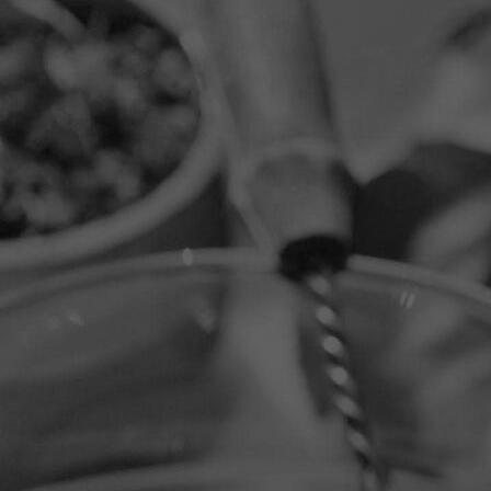
zitje