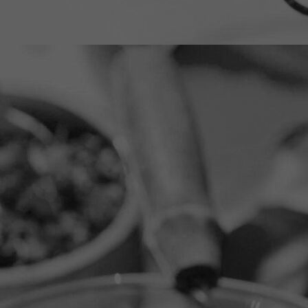
koelkast