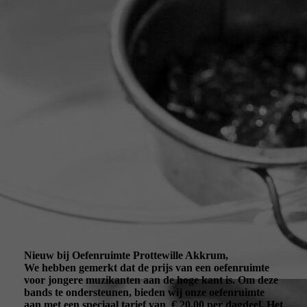
oefenruimte binnen nieuw achterwand
Nieuw bij Oefenruimte Prottewille Akkrum,
We hebben gemerkt dat de prijs van een oefenruimte
voor jongere muzikanten aan de hoge kant is. Om deze
bands te ondersteunen, bieden wij onze oefenruimte
aan met een speciaal tarief van € 20,00 per dagdeel. Het