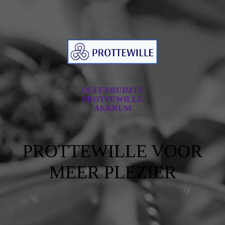
OEFENRUIMTE
PROTTEWILLE
AKKRUM
PROTTEWILLE VOOR
MEER PLEZIER